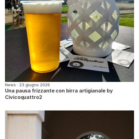
News · 23 giugno 2026
Una pausa frizzante con birra artigianale by
Civicoquattro2