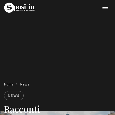
Home
/
News
NEWS
Racconti