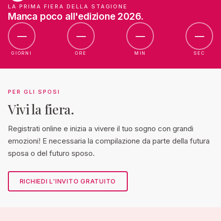
LA PRIMA FIERA DELLA STAGIONE
Manca poco all'edizione 2026.
—
—
—
—
GIORNI
ORE
MIN
SEC
PER GLI SPOSI
Vivi la fiera.
Registrati online e inizia a vivere il tuo sogno con grandi
emozioni! E necessaria la compilazione da parte della futura
sposa o del futuro sposo.
RICHIEDI L'INVITO GRATUITO