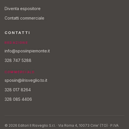
Diventa espositore
Contatti commerciale
CONTATTI
REDAZIONE
info@sposiinpiemonte.it
328 747 5288
COMMERCIALE
sposiin@ilrisveglio.to.it
328 017 8264
328 085 4406
© 2026 Editori Il Risveglio S.r.l. · Via Roma 4, 10073 Cirie' (TO) · P.IVA