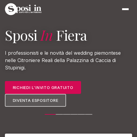
Sposi
In
Fiera
I professionisti e le novità del wedding piemontese
nelle Citroniere Reali della Palazzina di Caccia di
Stupinigi.
RICHIEDI L'INVITO GRATUITO
DIVENTA ESPOSITORE