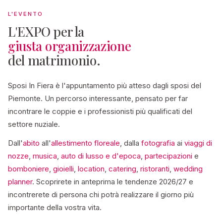
L'EVENTO
L'EXPO per la
giusta organizzazione
del matrimonio.
Sposi In Fiera è l'appuntamento più atteso dagli sposi del
Piemonte. Un percorso interessante, pensato per far
incontrare le coppie e i professionisti più qualificati del
settore nuziale.
Dall'
abito
all'
allestimento floreale
, dalla
fotografia
ai
viaggi di
nozze
,
musica
,
auto di lusso e d'epoca
,
partecipazioni
e
bomboniere
,
gioielli
,
location
,
catering
,
ristoranti
,
wedding
planner
. Scoprirete in anteprima le tendenze 2026/27 e
incontrerete di persona chi potrà realizzare il giorno più
importante della vostra vita.