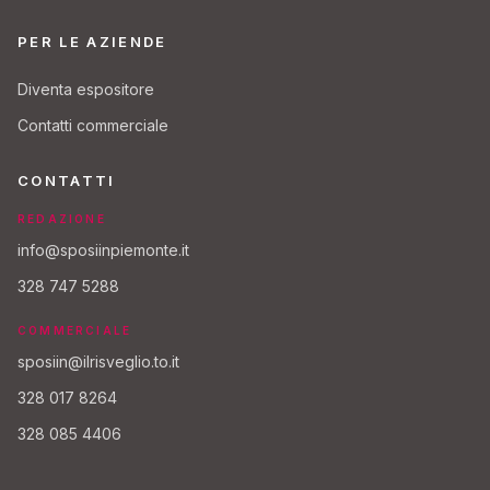
PER LE AZIENDE
Diventa espositore
Contatti commerciale
CONTATTI
REDAZIONE
info@sposiinpiemonte.it
328 747 5288
COMMERCIALE
sposiin@ilrisveglio.to.it
328 017 8264
328 085 4406