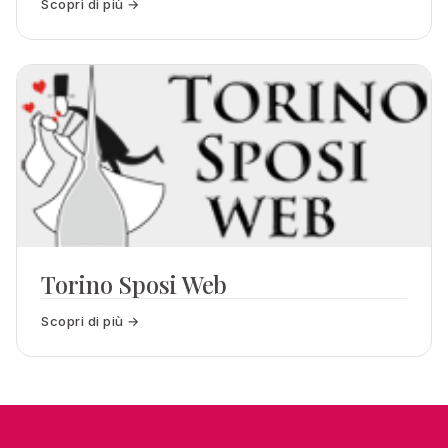
Scopri di più →
Torino Sposi Web
Scopri di più →