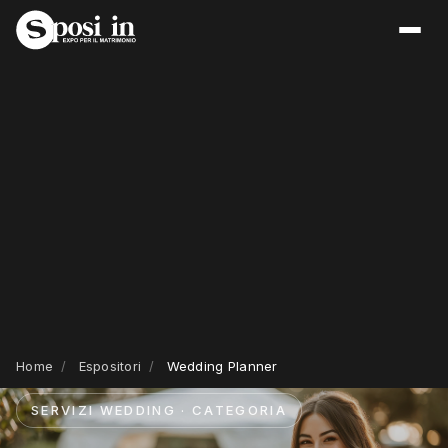
Home
/
Espositori
/
Wedding Planner
SERVIZI WEDDING · CATEGORIA