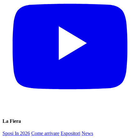
La Fiera
Sposi In 2026
Come arrivare
Espositori
News