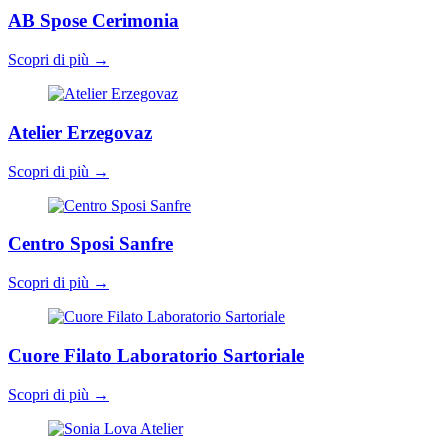
AB Spose Cerimonia
Scopri di più →
Atelier Erzegovaz
Scopri di più →
Centro Sposi Sanfre
Scopri di più →
Cuore Filato Laboratorio Sartoriale
Scopri di più →