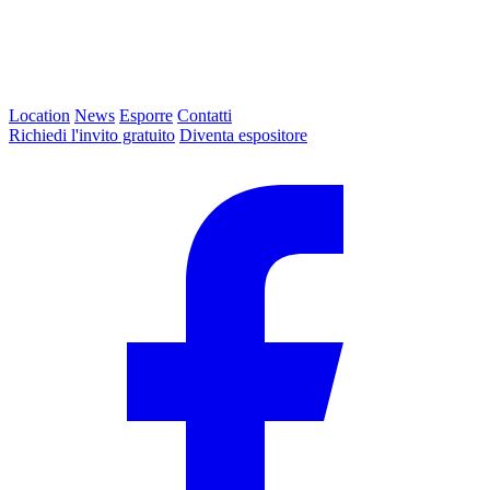
Location
News
Esporre
Contatti
Richiedi l'invito gratuito
Diventa espositore