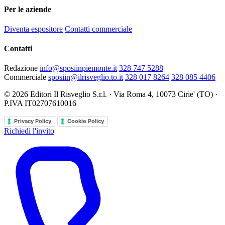
Per le aziende
Diventa espositore
Contatti commerciale
Contatti
Redazione
info@sposiinpiemonte.it
328 747 5288
Commerciale
sposiin@ilrisveglio.to.it
328 017 8264
328 085 4406
© 2026 Editori Il Risveglio S.r.l. · Via Roma 4, 10073 Cirie' (TO) ·
P.IVA IT02707610016
Privacy Policy
Cookie Policy
Richiedi l'invito