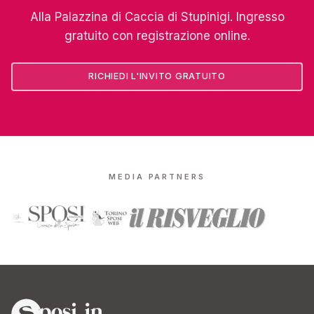
Alla Palazzina di Caccia di Stupinigi. Ingresso
gratuito con registrazione online.
RICHIEDI L'INVITO GRATUITO
MEDIA PARTNERS