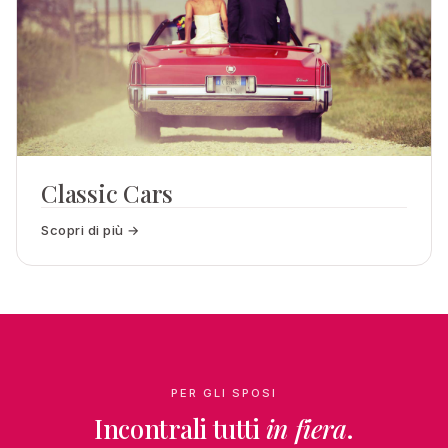
Classic Cars
Scopri di più →
PER GLI SPOSI
Incontrali tutti
in fiera
.