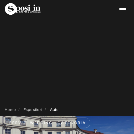
Home
/
Espositori
/
Auto
SERVIZI WEDDING · CATEGORIA