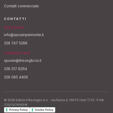
Contatti commerciale
CONTATTI
REDAZIONE
info@sposiinpiemonte.it
328 747 5288
COMMERCIALE
sposiin@ilrisveglio.to.it
328 017 8264
328 085 4406
© 2026 Editori Il Risveglio S.r.l. · Via Roma 4, 10073 Cirie' (TO) · P.IVA
IT02707610016
Privacy Policy
Cookie Policy