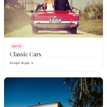
AUTO
Classic Cars
Scopri di più →