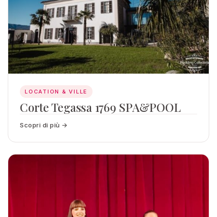
LOCATION & VILLE
Corte Tegassa 1769 SPA&POOL
Scopri di più →