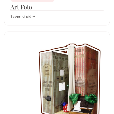
Art Foto
Scopri di più →