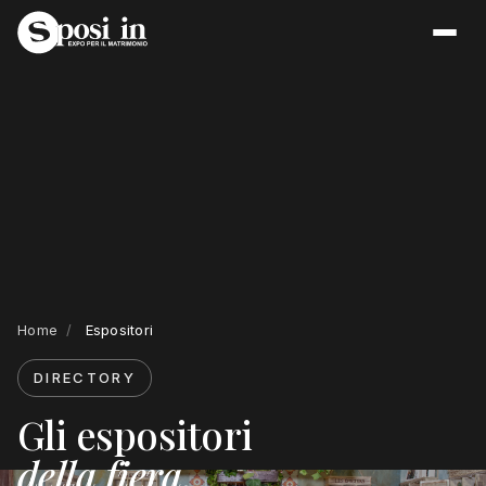
Home
/
Espositori
DIRECTORY
Gli espositori
della fiera
.