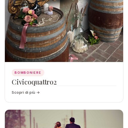
BOMBONIERE
Civicoquattro2
Scopri di più →