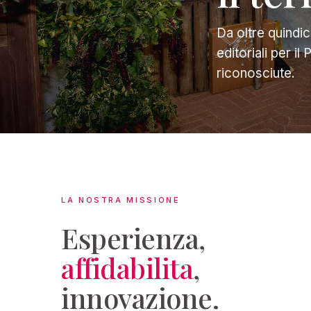
Da oltre quindi
editoriali per i
riconosciute.
LA NOSTRA MISSIONE
Esperienza,
affidabilita
,
innovazione.