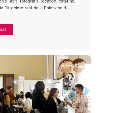
io (abiti, fotografia, location, catering,
nelle Citroniere reali della Palazzina di
2026