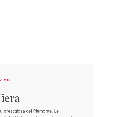
IZIONE
iera
iu prestigiosa del Piemonte. Le