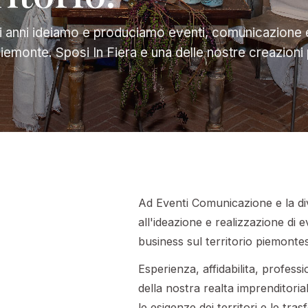
ci anni ideiamo e produciamo eventi, comunicazione e
l Piemonte. Sposi In Fiera e una delle nostre creazioni 
Ad Eventi Comunicazione e la divis
all'ideazione e realizzazione di e
business sul territorio piemonte
Esperienza, affidabilita, profess
della nostra realta imprenditoria
le esigenze dei territori e le tra