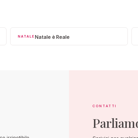
Natale è Reale
NATALE
CONTATTI
Parlia
e irripetibile.