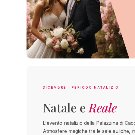
DICEMBRE · PERIODO NATALIZIO
Natale e
Reale
L'evento natalizio della Palazzina di Cacci
Atmosfere magiche tra le sale auliche, me